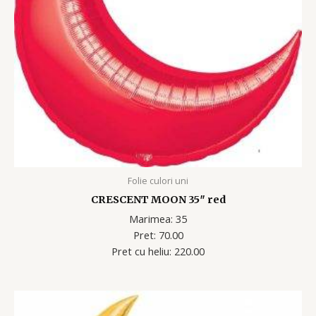
Folie culori uni
CRESCENT MOON 35″ red
Marimea: 35
Pret: 70.00
Pret cu heliu: 220.00