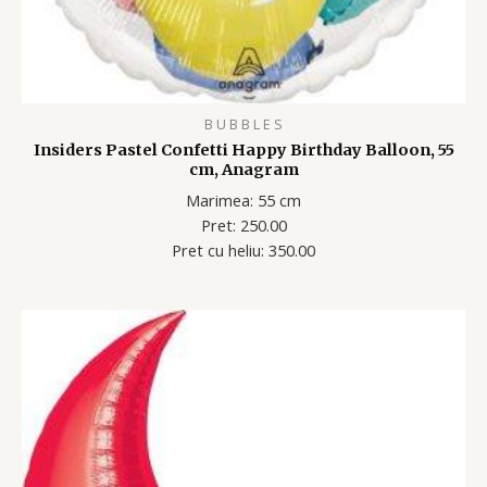
B U B B L E S
Insiders Pastel Confetti Happy Birthday Balloon, 55
cm, Anagram
Marimea: 55 cm
Pret: 250.00
Pret cu heliu: 350.00