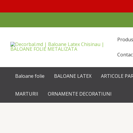
Перейти
к
содержимому
Produ
Contac
Baloane folie
BALOANE LATEX
ARTICOLE PA
MARTURII
ORNAMENTE DECORATIUNI