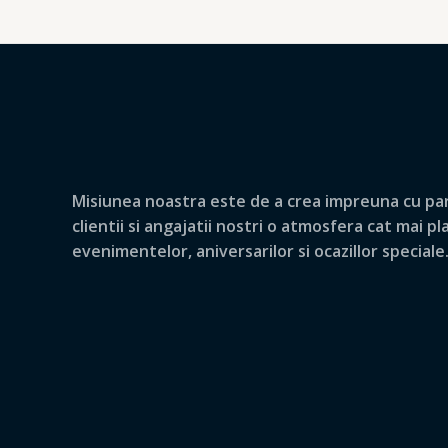
Misiunea noastra este de a crea impreuna cu par
clientii si angajatii nostri o atmosfera cat mai p
evenimentelor, aniversarilor si ocazillor speciale