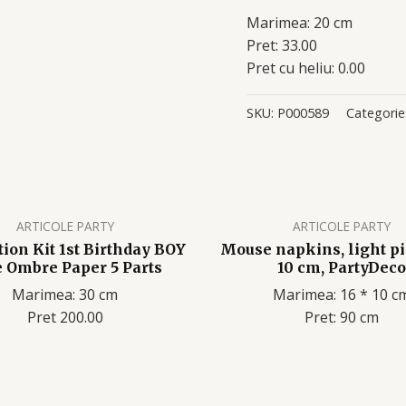
Marimea: 20 cm
Pret: 33.00
Pret cu heliu: 0.00
SKU:
P000589
Categorie
ARTICOLE PARTY
ARTICOLE PARTY
ion Kit 1st Birthday BOY
Mouse napkins, light pi
 Ombre Paper 5 Parts
10 cm, PartyDeco
Marimea: 30 cm
Marimea: 16 * 10 c
Pret 200.00
Pret: 90 cm