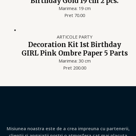
Birthday Gold 19 cm 2 pcs.
Marimea: 19 cm
Pret 70.00
ARTICOLE PARTY
Decoration Kit 1st Birthday
GIRL Pink Ombre Paper 5 Parts
Marimea: 30 cm
Pret 200.00
Misiunea noastra este de a crea impreuna cu partenerii,
clientii si angajatii nostri o atmosfera cat mai placuta