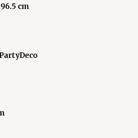
 96.5 cm
 PartyDeco
cm