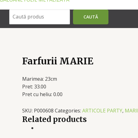
Поиск
CAUTĂ
Farfurii MARIE
Marimea: 23cm
Pret: 33.00
Pret cu heliu: 0.00
SKU:
P000608
Categories:
ARTICOLE PARTY
,
MARI
Related products