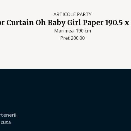
ARTICOLE PARTY
r Curtain Oh Baby Girl Paper 190.5 x
Marimea: 190 cm
Pret 200.00
tenerii,
lacuta
.