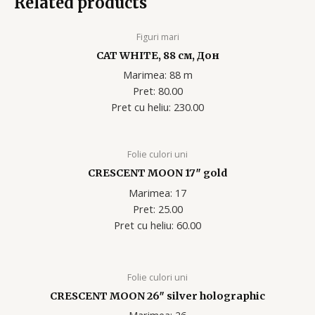
Related products
Figuri mari
CAT WHITE, 88 см, Дон
Marimea: 88 m
Pret: 80.00
Pret cu heliu: 230
.00
Folie culori uni
CRESCENT MOON 17″ gold
Marimea: 17
Pret: 25.00
Pret cu heliu: 60.00
Folie culori uni
CRESCENT MOON 26″ silver holographic