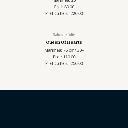
Marimea: 26
Pret: 80.00
Pret cu heliu: 220.00
Baloane folie
Queen Of Hearts
Marimea: 76 cm/ 30»
Pret: 110.00
Pret cu heliu: 250.00