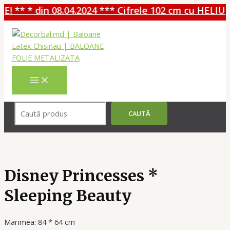
! ** * din 08.04.2024 *** Cifrele 102 cm cu HELIU -
Перейти
к
содержимому
MAIN
MENU
Поиск
CAUTĂ
Disney Princesses *
Sleeping Beauty
Marimea: 84 * 64 cm