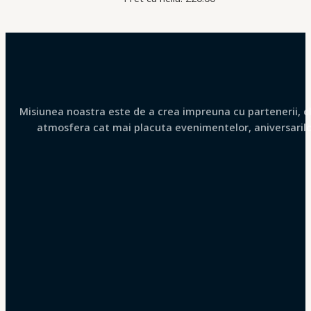
Misiunea noastra este de a crea impreuna cu partenerii, clie
atmosfera cat mai placuta evenimentelor, aniversarilor 