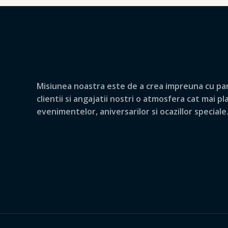
Misiunea noastra este de a crea impreuna cu par
clientii si angajatii nostri o atmosfera cat mai p
evenimentelor, aniversarilor si ocazillor speciale