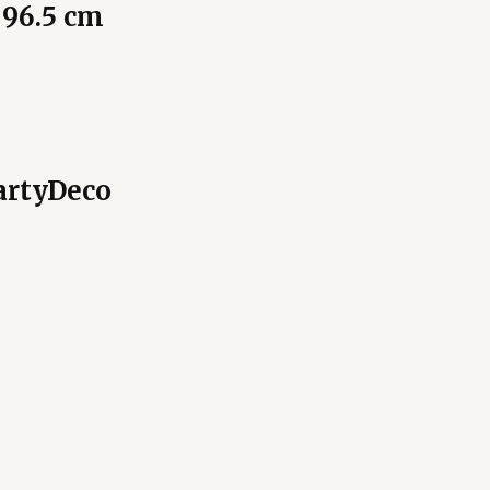
 96.5 cm
PartyDeco