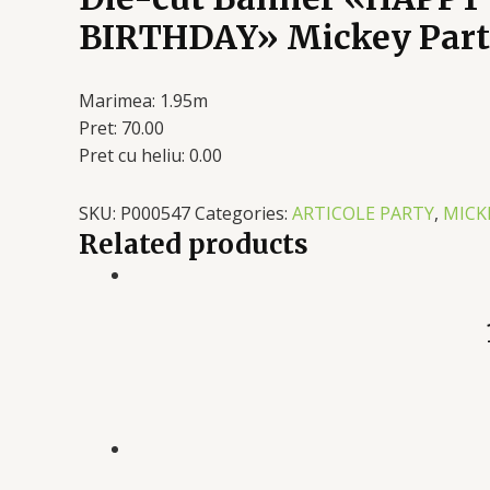
BIRTHDAY» Mickey Par
Marimea: 1.95m
Pret: 70.00
Pret cu heliu: 0.00
SKU:
P000547
Categories:
ARTICOLE PARTY
,
MICKE
Related products