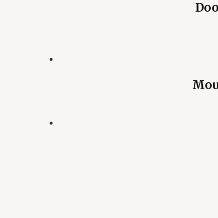
Doo
Mous