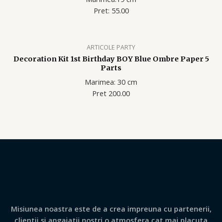
Pret: 55.00
ARTICOLE PARTY
Decoration Kit 1st Birthday BOY Blue Ombre Paper 5
Parts
Marimea: 30 cm
Pret 200.00
Misiunea noastra este de a crea impreuna cu partenerii,
clientii si angajatii nostri o atmosfera cat mai placuta