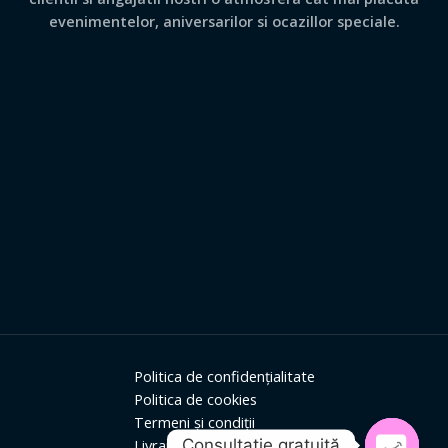
evenimentelor, aniversarilor si ocazillor speciale.
Politica de confidențialitate
Politica de cookies
Termeni și condiții
Consultație gratuită
Livrare și retur