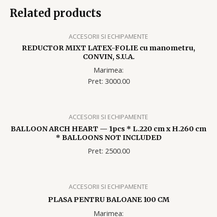
Related products
ACCESORII SI ECHIPAMENTE
REDUCTOR MIXT LATEX-FOLIE cu manometru,
CONVIN, S.U.A.
Marimea:
Pret: 3000.00
ACCESORII SI ECHIPAMENTE
BALLOON ARCH HEART — 1pcs * L.220 cm x H.260 cm
* BALLOONS NOT INCLUDED
Pret: 2500.00
ACCESORII SI ECHIPAMENTE
PLASA PENTRU BALOANE 100 CM
Marimea: