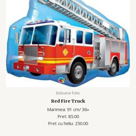
Baloane folie
Red Fire Truck
Marimea: 91 cm/ 36»
Pret: 85.00
Pret cu heliu: 250.00