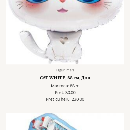
Figuri mari
CAT WHITE, 88 см, Дон
Marimea: 88 m
Pret: 80.00
Pret cu heliu: 230
.00