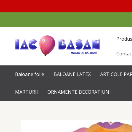
Перейти
к
содержимому
Produ
Contac
Baloane folie
BALOANE LATEX
ARTICOLE PA
MARTURII
ORNAMENTE DECORATIUNI