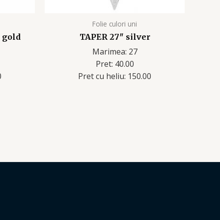
Folie culori uni
 gold
TAPER 27″ silver
Marimea: 27
Pret: 40.00
0
Pret cu heliu: 150.00