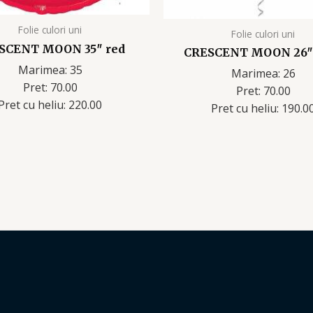
Folie culori uni
Folie culori uni
SCENT MOON 35″ red
CRESCENT MOON 26″
Marimea: 35
Marimea: 26
Pret: 70.00
Pret: 70.00
Pret cu heliu: 220.00
Pret cu heliu: 190.0