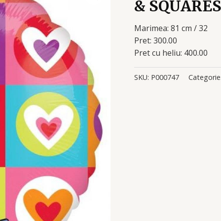
& SQUARES
Marimea: 81 cm / 32
Pret: 300.00
Pret cu heliu: 400.00
SKU:
P000747
Categorie