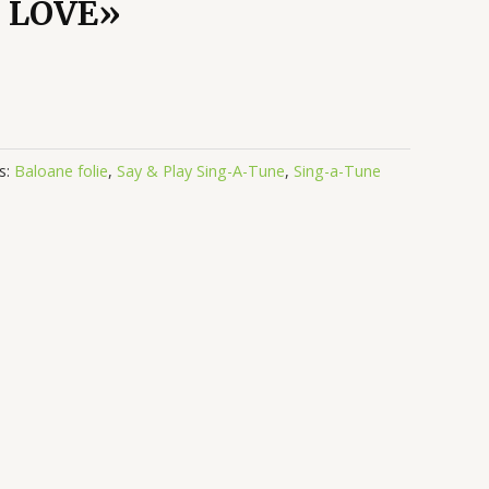
 LOVE»
s:
Baloane folie
,
Say & Play Sing-A-Tune
,
Sing-a-Tune