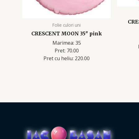
CRE
Folie culori uni
CRESCENT MOON 35″ pink
Marimea: 35
Pret: 70.00
Pret cu heliu: 220.00