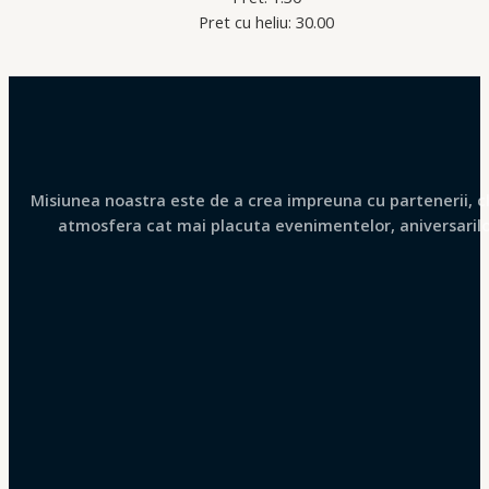
Pret cu heliu: 30.00
Misiunea noastra este de a crea impreuna cu partenerii, clie
atmosfera cat mai placuta evenimentelor, aniversarilor 