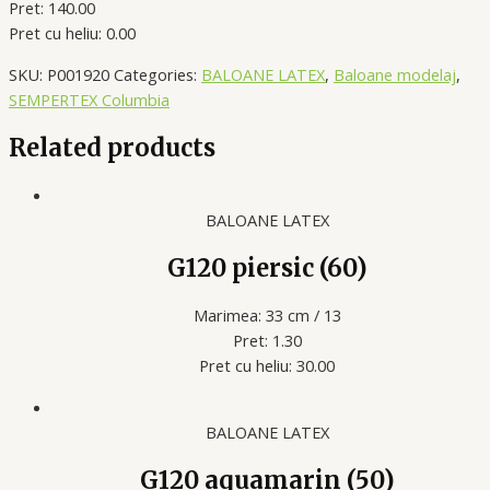
Pret: 140.00
Pret cu heliu: 0.00
SKU:
P001920
Categories:
BALOANE LATEX
,
Baloane modelaj
,
SEMPERTEX Columbia
Related products
BALOANE LATEX
G120 piersic (60)
Marimea: 33 cm / 13
Pret: 1.30
Pret cu heliu: 30.00
BALOANE LATEX
G120 aquamarin (50)