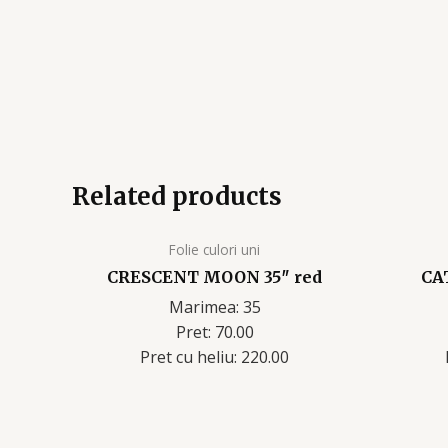
Related products
Folie culori uni
CRESCENT MOON 35″ red
CA
Marimea: 35
Pret: 70.00
Pret cu heliu: 220.00