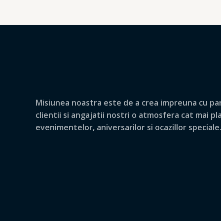
Misiunea noastra este de a crea impreuna cu par
clientii si angajatii nostri o atmosfera cat mai p
evenimentelor, aniversarilor si ocazillor speciale