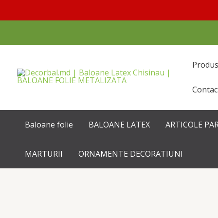
Перейти
к
содержимому
Produ
Contac
Baloane folie
BALOANE LATEX
ARTICOLE PA
MARTURII
ORNAMENTE DECORATIUNI