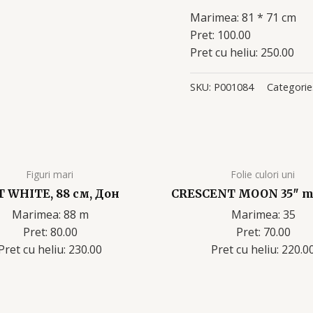
Marimea: 81 * 71 cm
Pret: 100.00
Pret cu heliu: 250.00
SKU:
P001084
Categorie
Figuri mari
Folie culori uni
T WHITE, 88 см, Дон
CRESCENT MOON 35″ m
Marimea: 88 m
Marimea: 35
Pret: 80.00
Pret: 70.00
Pret cu heliu: 230
.00
Pret cu heliu: 220.0