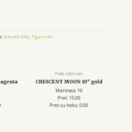
s:
Baloane folie
,
Figuri mari
Folie culori uni
agenta
CRESCENT MOON 10″ gold
Marimea: 10
Pret: 15.00
0
Pret cu heliu: 0.00