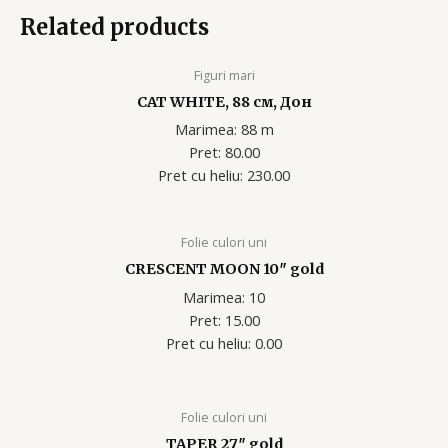
Related products
Figuri mari
CAT WHITE, 88 см, Дон
Marimea: 88 m
Pret: 80.00
Pret cu heliu: 230
.00
Folie culori uni
CRESCENT MOON 10″ gold
Marimea: 10
Pret: 15.00
Pret cu heliu: 0.00
Folie culori uni
TAPER 27″ gold