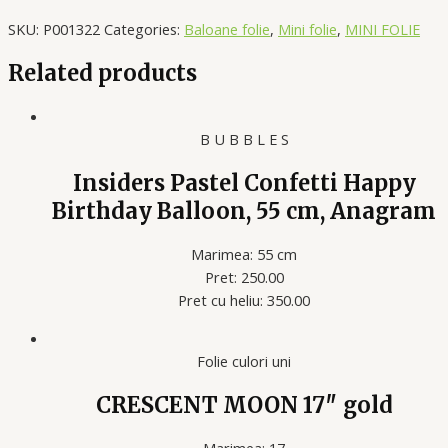
SKU:
P001322
Categories:
Baloane folie
,
Mini folie
,
MINI FOLIE
Related products
B U B B L E S
Insiders Pastel Confetti Happy
Birthday Balloon, 55 cm, Anagram
Marimea: 55 cm
Pret: 250.00
Pret cu heliu: 350.00
Folie culori uni
CRESCENT MOON 17″ gold