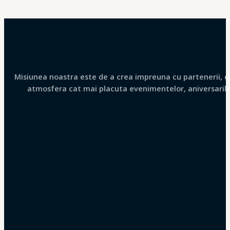
Misiunea noastra este de a crea impreuna cu partenerii, clie
atmosfera cat mai placuta evenimentelor, aniversarilor 