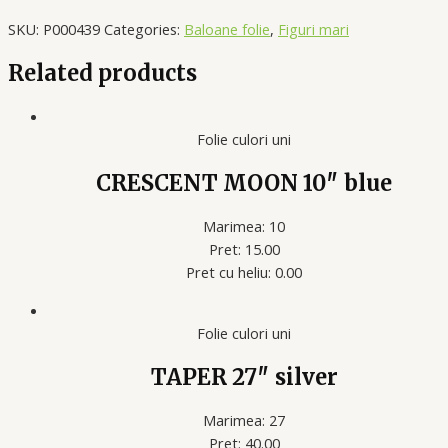
SKU:
P000439
Categories:
Baloane folie
,
Figuri mari
Related products
Folie culori uni
CRESCENT MOON 10″ blue
Marimea: 10
Pret: 15.00
Pret cu heliu: 0.00
Folie culori uni
TAPER 27″ silver
Marimea: 27
Pret: 40.00