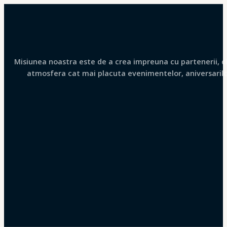
Misiunea noastra este de a crea impreuna cu partenerii, clie
atmosfera cat mai placuta evenimentelor, aniversarilor 