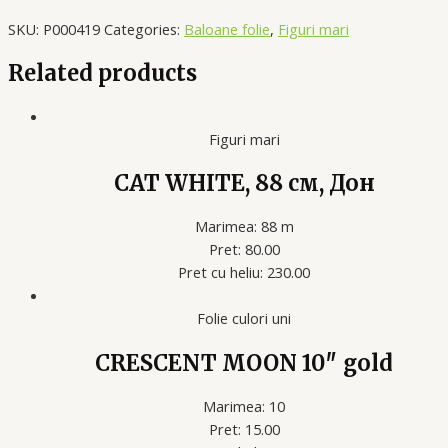
SKU:
P000419
Categories:
Baloane folie
,
Figuri mari
Related products
Figuri mari
CAT WHITE, 88 см, Дон
Marimea: 88 m
Pret: 80.00
Pret cu heliu: 230
.00
Folie culori uni
CRESCENT MOON 10″ gold
Marimea: 10
Pret: 15.00