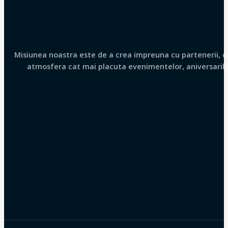
Misiunea noastra este de a crea impreuna cu partenerii, clie
atmosfera cat mai placuta evenimentelor, aniversarilor 