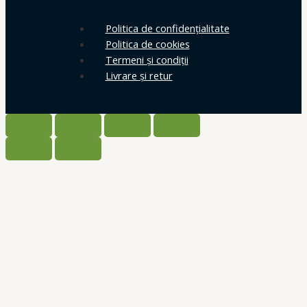
Politica de confidențialitate
Politica de cookies
Termeni și condiții
Livrare și retur