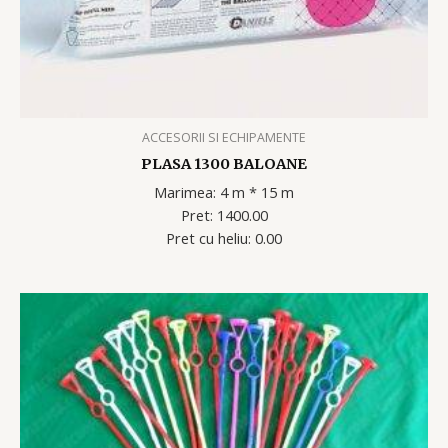
ACCESORII SI ECHIPAMENTE
PLASA 1300 BALOANE
Marimea: 4 m * 15 m
Pret: 1400.00
Pret cu heliu: 0.00