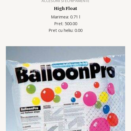
ACCESORII SI ECHIPAMENTE
High Float
Marimea: 0.71 l
Pret: 500.00
Pret cu heliu: 0.00