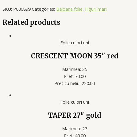
SKU:
P000899
Categories:
Baloane folie
,
Figuri mari
Related products
Folie culori uni
CRESCENT MOON 35″ red
Marimea: 35
Pret: 70.00
Pret cu heliu: 220.00
Folie culori uni
TAPER 27″ gold
Marimea: 27
Pret: 40.00