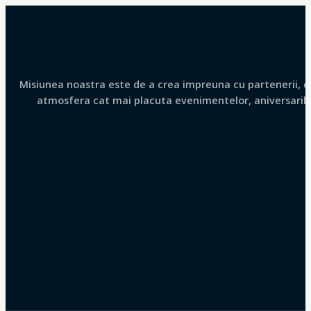
Misiunea noastra este de a crea impreuna cu partenerii, clie
atmosfera cat mai placuta evenimentelor, aniversarilor 