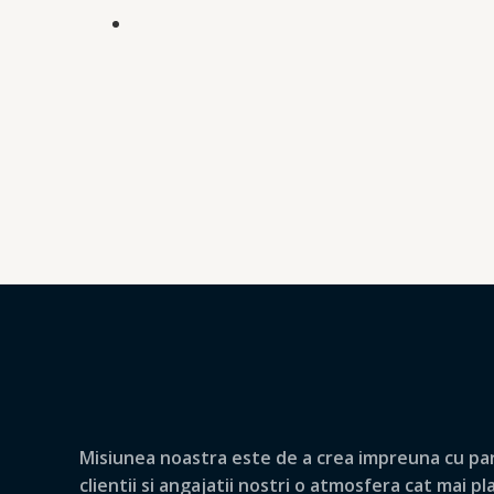
Misiunea noastra este de a crea impreuna cu par
clientii si angajatii nostri o atmosfera cat mai p