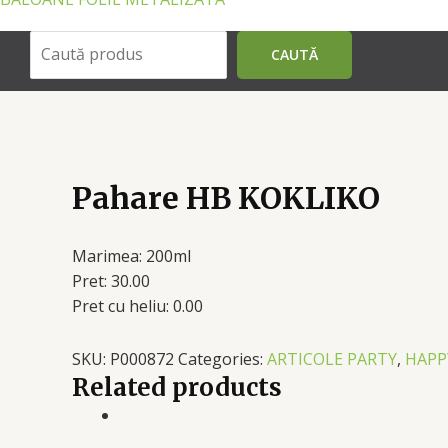
Поиск
CAUTĂ
Pahare HB KOKLIKO
Marimea: 200ml
Pret: 30.00
Pret cu heliu: 0.00
SKU:
P000872
Categories:
ARTICOLE PARTY
,
HAPP
Related products