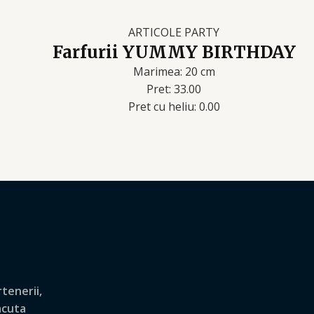
ARTICOLE PARTY
Farfurii YUMMY BIRTHDAY
Marimea: 20 cm
Pret: 33.00
Pret cu heliu: 0.00
tenerii,
lacuta