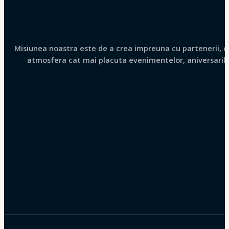
Misiunea noastra este de a crea impreuna cu partenerii, clie
atmosfera cat mai placuta evenimentelor, aniversarilor 