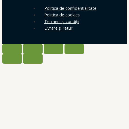
Politica de confidențialitate
Politica de cookies
Termeni și condiții
Livrare și retur